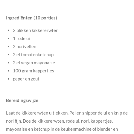
Ingrediënten (10 porties)
2 blikken kikkererwten
1 rode ui
2 norivellen
2 el tomatenketchup
2 el vegan mayonaise
100 gram kappertjes
peper en zout
Bereidingswijze
Laat de kikkererwten uitlekken. Pel en snipper de ui en knip de
nori fijn. Doe de kikkererwten, rode ui, nori, kappertjes,
mayonaise en ketchup in de keukenmachine of blender en