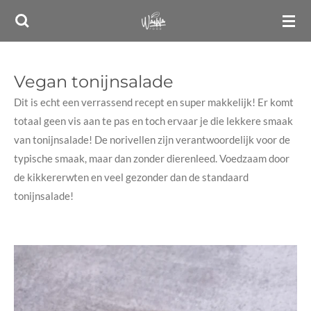
Ga
direct
naar
de
Vegan tonijnsalade
hoofdinhoud
Dit is echt een verrassend recept en super makkelijk! Er komt
totaal geen vis aan te pas en toch ervaar je die lekkere smaak
van tonijnsalade! De norivellen zijn verantwoordelijk voor de
typische smaak, maar dan zonder dierenleed. Voedzaam door
de kikkererwten en veel gezonder dan de standaard
tonijnsalade!