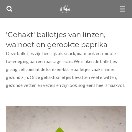
Ga
direct
naar
de
'Gehakt' balletjes van linzen,
hoofdinhoud
walnoot en gerookte paprika
Deze balletjes zijn heerlijk als snack, maar ook een mooie
toevoeging aan een pastagerecht. We maken de balletjes
graag zelf, omdat de kant-en-klare balletjes vaak minder
gezond zijn. Onze gehaktballetjes bevatten veel eiwitten,
gezonde vetten en vezels en zijn ook nog eens heel smaakvol.