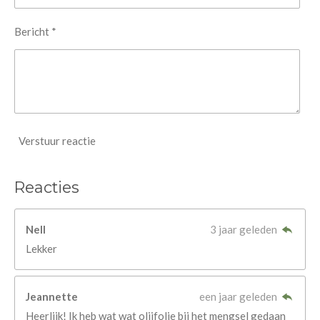
Bericht *
Verstuur reactie
Reacties
Nell
3 jaar geleden
Lekker
Jeannette
een jaar geleden
Heerlijk! Ik heb wat wat olijfolie bij het mengsel gedaan