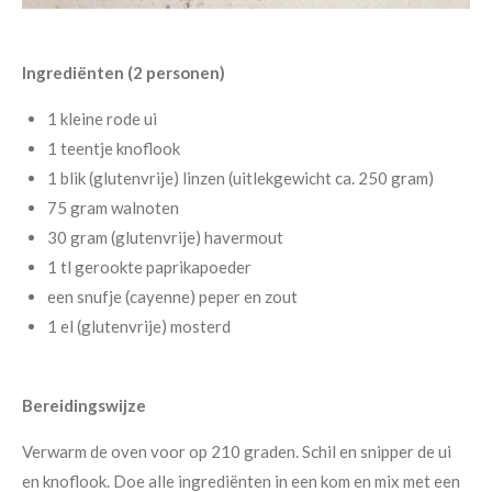
Ingrediënten (2 personen)
1 kleine rode ui
1 teentje knoflook
1 blik (glutenvrije) linzen (uitlekgewicht ca. 250 gram)
75 gram walnoten
30 gram (glutenvrije) havermout
1 tl gerookte paprikapoeder
een snufje (cayenne) peper en zout
1 el (glutenvrije) mosterd
Bereidingswijze
Verwarm de oven voor op 210 graden. Schil en snipper de ui
en knoflook. Doe alle ingrediënten in een kom en mix met een