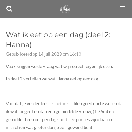
Ga
direct
naar
de
Wat ik eet op een dag (deel 2:
hoofdinhoud
Hanna)
Gepubliceerd op 14 juli 2023 om 16:10
Vaak krijgen we de vraag wat wij nou zelf eigenlijk eten.
In deel 2 vertellen we wat Hanna eet op een dag.
Voordat je verder leest is het misschien goed om te weten dat
ik wat langer ben dan een gemiddelde vrouw, (1.76m) en
gemiddeld een uur per dag sport. De porties zijn daarom
misschien wat groter dan je zelf gewend bent.