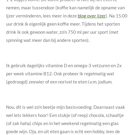
nemen, maar tussendoor (koffie kan namelijk de opname van
ijzer verminderen, lees meer in deze
blog over ijzer
). Na 15.00
uur drink ik eigenlijk geen koffie meer. Tijdens het sporten
drink ik ook gewoon water, zo'n 750 ml per uur sport (met
spinning wat meer dan bij andere sporten).
Ik gebruik dagelijks vitamine D en omega-3 vetzuren en 2x
per week vitamine B12. Ook probeer ik regelmatig wat
(gedroogd) zeewier of een norivel te eten i.v.m. jodium.
Nou, dit is wel zo'n beetje mijn basisvoeding. Daarnaast vaak
wel iets lekkers hoor! Een stukje (of reep) chocola, schaaltje
(of zak haha) chips en in het weekend regelmatig een glas
goede wijn. Oja, en uit eten gaan is echt een hobby, lees de