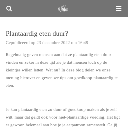
Ga
direct
naar
de
Plantaardig eten duur?
hoofdinhoud
Gepubliceerd op 23 december 2022 om 16:49
Regelmatig geven mensen aan dat ze plantaardig eten duur
vinden en zeker in deze tijd zie je dat mensen toch op de
kleintjes willen letten. Wat nu? In deze blog delen we onze
mening hierover en geven we tips om goedkoop plantaardig te
eten.
Je kan plantaardig eten zo duur of goedkoop maken als je zelf
wilt, maar dat geldt ook voor niet-plantaardige voeding. Het ligt
er gewoon helemaal aan hoe je je eetpatroon samenstelt. Ga jij