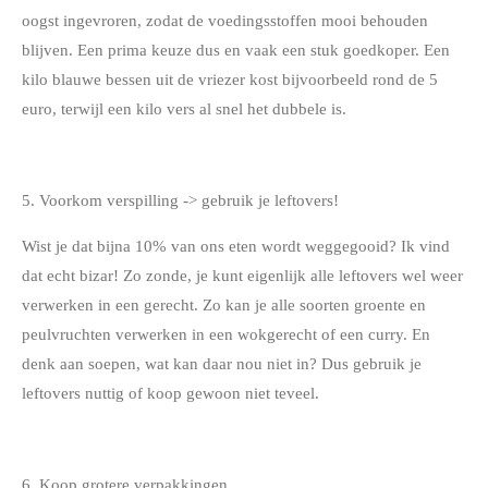
oogst ingevroren, zodat de voedingsstoffen mooi behouden
blijven. Een prima keuze dus en vaak een stuk goedkoper. Een
kilo blauwe bessen uit de vriezer kost bijvoorbeeld rond de 5
euro, terwijl een kilo vers al snel het dubbele is.
5. Voorkom verspilling -> gebruik je leftovers!
Wist je dat bijna 10% van ons eten wordt weggegooid? Ik vind
dat echt bizar! Zo zonde, je kunt eigenlijk alle leftovers wel weer
verwerken in een gerecht. Zo kan je alle soorten groente en
peulvruchten verwerken in een wokgerecht of een curry. En
denk aan soepen, wat kan daar nou niet in? Dus gebruik je
leftovers nuttig of koop gewoon niet teveel.
6. Koop grotere verpakkingen.