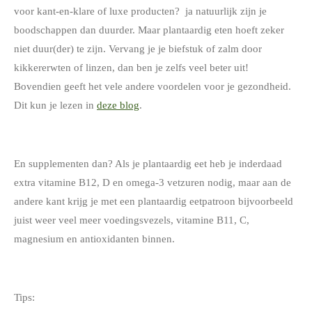
voor kant-en-klare of luxe producten? ja natuurlijk zijn je
boodschappen dan duurder. Maar plantaardig eten hoeft zeker
niet duur(der) te zijn. Vervang je je biefstuk of zalm door
kikkererwten of linzen, dan ben je zelfs veel beter uit!
Bovendien geeft het vele andere voordelen voor je gezondheid.
Dit kun je lezen in
deze blog
.
En supplementen dan? Als je plantaardig eet heb je inderdaad
extra vitamine B12, D en omega-3 vetzuren nodig, maar aan de
andere kant krijg je met een plantaardig eetpatroon bijvoorbeeld
juist weer veel meer voedingsvezels, vitamine B11, C,
magnesium en antioxidanten binnen.
Tips: