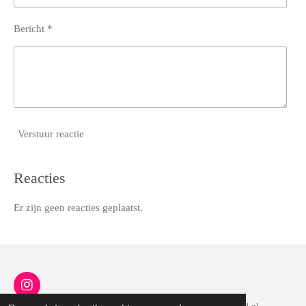
Bericht *
Verstuur reactie
Reacties
Er zijn geen reacties geplaatst.
I
n