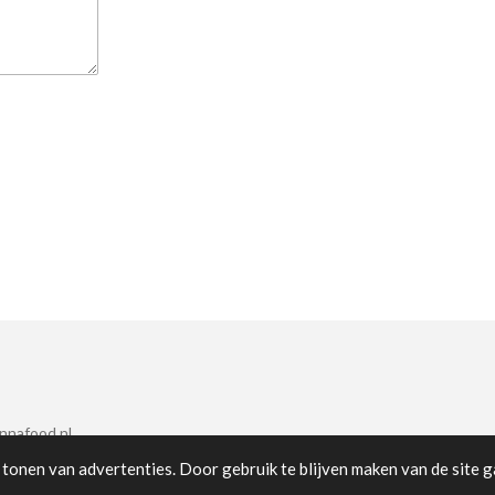
nnafood.nl
tonen van advertenties. Door gebruik te blijven maken van de site g