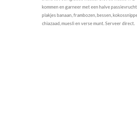
kommen en garneer met een halve passievrucht
plakjes banaan, frambozen, bessen, kokossnippe
chiazaad, muesli en verse munt. Serveer direct.