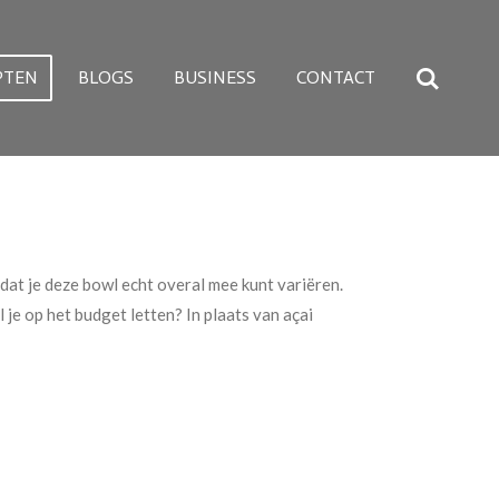
PTEN
BLOGS
BUSINESS
CONTACT
 dat je deze bowl echt overal mee kunt variëren.
l je op het budget letten? In plaats van açai