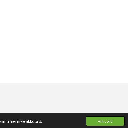
aat u hiermee akkoord.
Akkoord