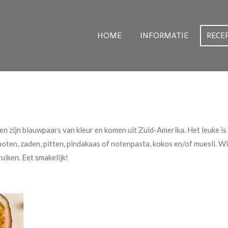
HOME
INFORMATIE
RECE
ssen zijn blauwpaars van kleur en komen uit Zuid-Amerika. Het leuke is
 noten, zaden, pitten, pindakaas of notenpasta, kokos en/of muesli. Wi
uiken. Eet smakelijk!