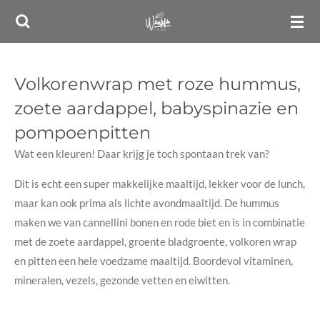
Ga
direct
naar
de
Volkorenwrap met roze hummus,
hoofdinhoud
zoete aardappel, babyspinazie en
pompoenpitten
Wat een kleuren! Daar krijg je toch spontaan trek van?
Dit is echt een super makkelijke maaltijd, lekker voor de lunch,
maar kan ook prima als lichte avondmaaltijd. De hummus
maken we van cannellini bonen en rode biet en is in combinatie
met de zoete aardappel, groente bladgroente, volkoren wrap
en pitten een hele voedzame maaltijd. Boordevol vitaminen,
mineralen, vezels, gezonde vetten en eiwitten.