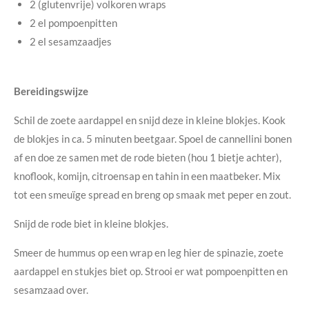
2 (glutenvrije) volkoren wraps
2 el pompoenpitten
2 el sesamzaadjes
Bereidingswijze
Schil de zoete aardappel en snijd deze in kleine blokjes. Kook
de blokjes in ca. 5 minuten beetgaar. Spoel de cannellini bonen
af en doe ze samen met de rode bieten (hou 1 bietje achter),
knoflook, komijn, citroensap en tahin in een maatbeker. Mix
tot een smeuïge spread en breng op smaak met peper en zout.
Snijd de rode biet in kleine blokjes.
Smeer de hummus op een wrap en leg hier de spinazie, zoete
aardappel en stukjes biet op. Strooi er wat pompoenpitten en
sesamzaad over.