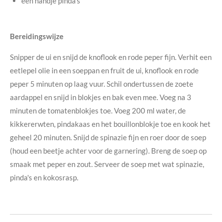
een handje pinda's
Bereidingswijze
Snipper de ui en snijd de knoflook en rode peper fijn. Verhit een
eetlepel olie in een soeppan en fruit de ui, knoflook en rode
peper 5 minuten op laag vuur. Schil ondertussen de zoete
aardappel en snijd in blokjes en bak even mee. Voeg na 3
minuten de tomatenblokjes toe. Voeg 200 ml water, de
kikkererwten, pindakaas en het bouillonblokje toe en kook het
geheel 20 minuten. Snijd de spinazie fijn en roer door de soep
(houd een beetje achter voor de garnering). Breng de soep op
smaak met peper en zout. Serveer de soep met wat spinazie,
pinda's en kokosrasp.